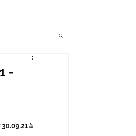
1 -
 30.09.21 à 