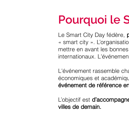
Pourquoi le 
Le Smart City Day fédère,
« smart city ». L’organisati
mettre en avant les bonnes 
internationaux. L'événement
L'événement rassemble ch
économiques et académique
événement de référence en
L’objectif est
d’accompagner
villes de demain.