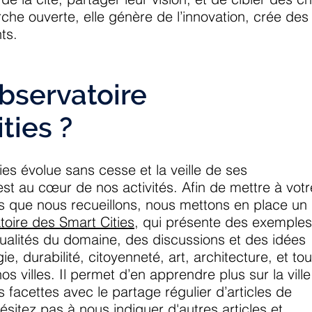
e ouverte, elle génère de l’innovation, crée des 
ts.
bservatoire
ties ?
es évolue sans cesse et la veille de ses
t au cœur de nos activités. Afin de mettre à votr
ns que nous recueillons, nous mettons en place un
oire des Smart Cities
, qui présente des exemple
actualités du domaine, des discussions et des idées
e, durabilité, citoyenneté, art, architecture, et tou
 villes. Il permet d’en apprendre plus sur la ville
s facettes avec le partage régulier d’articles de
ésitez pas à nous indiquer d'autres articles et