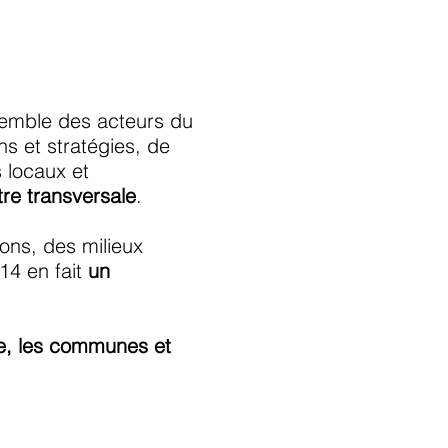
nsemble des acteurs du
ns et stratégies, de
s locaux et
re transversale
.
ns, des milieux
14 en fait
un
ce, les communes et