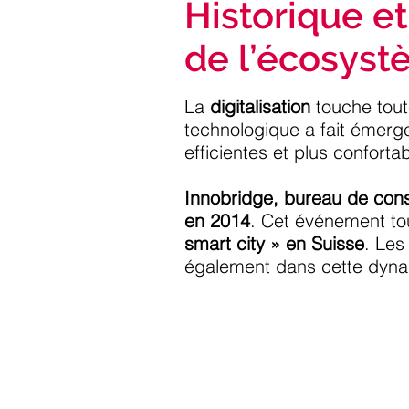
Historique 
de l’écosyst
La
digitalisation
touche tout
technologique a fait émerg
efficientes et plus conforta
Innobridge, bureau de conse
en 2014
. Cet événement tou
smart city » en Suisse
.
Les
également dans cette dyn