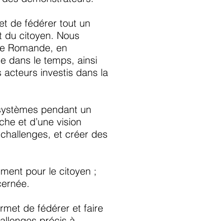
et de fédérer tout un
et du citoyen. Nous
sse Romande, en
e dans le temps, ainsi
acteurs investis dans la
cosystèmes pendant un
che et d’une vision
 challenges, et créer des
mment pour le citoyen ;
ncernée.
met de fédérer et faire
hallenges précis à