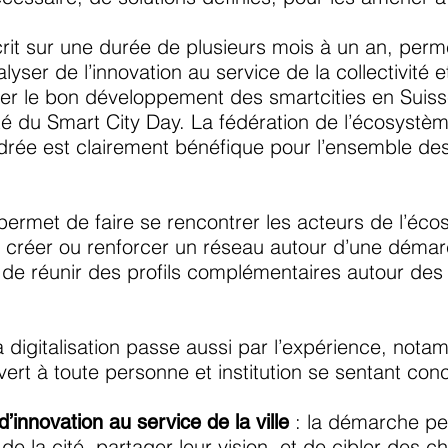
rit sur une durée de plusieurs mois à un an, perm
yser de l’innovation au service de la collectivité 
iser le bon développement des smartcities en Sui
é du Smart City Day. La fédération de l’écosystèm
drée est clairement bénéfique pour l’ensemble des 
l permet de faire se rencontrer les acteurs de l’é
r créer ou renforcer un réseau autour d’une démar
i de réunir des profils complémentaires autour des
a digitalisation passe aussi par l’expérience, nota
uvert à toute personne et institution se sentant co
: la démarche per
 d’innovation au service de la ville
de la cité, partager leur vision, et de cibler des c