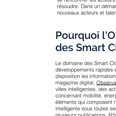
résoudre. Dans un démarch
nouveaux acteurs et talen
Pourquoi l'O
des Smart Ci
Le domaine des Smart Citi
développements rapides es
disposition les informatio
magazine digital,
Observat
villes intelligentes, des 
concernant mobilité, énergi
éléments qui composent nos
intelligente sous toutes se
plusieurs publications. N'h