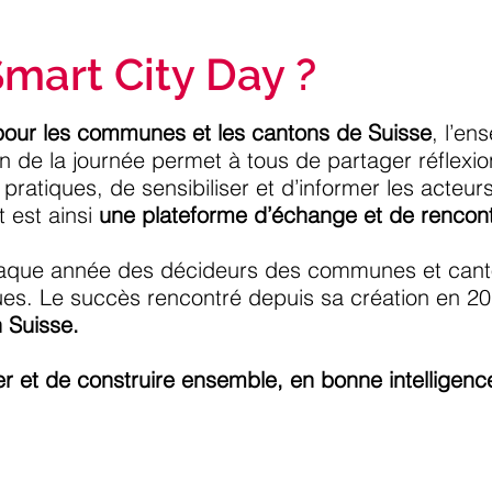
Smart City Day ?
pour les communes et les cantons de Suisse
, l’e
on de la journée permet à tous de partager réflexio
pratiques, de sensibiliser et d’informer les acteur
 est ainsi
une plateforme d’échange et de rencont
aque année des décideurs des communes et canto
s. Le succès rencontré depuis sa création en 20
 Suisse.
 et de construire ensemble, en bonne intelligen