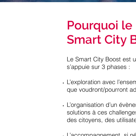
Pourquoi le
Smart City 
Le Smart City Boost est u
s’appuie sur 3 phases :
L’exploration avec l’ense
que voudront/pourront adr
L’organisation d’un évèn
solutions à ces challenge
des citoyens, des utilisa
L’accompagnement, si néc