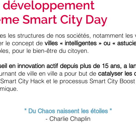
et développement
ème Smart City Day​
es les structures de nos sociétés, notamment les vi
er le concept de
villes « intelligentes » ou « astuc
bles, pour le bien-être du citoyen.
il en innovation actif depuis plus de 15 ans, a la
rnant de ville en ville a pour but de
catalyser les
 Smart City Hack et le processus Smart City Boost
amique.
" Du Chaos naissent les étoiles "
- Charlie Chaplin